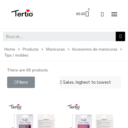
€0.00
Home
>
Products
>
Manicuras
>
Accesorios de manicuras
>
Tips / moldes
There are 68 products.
Filters