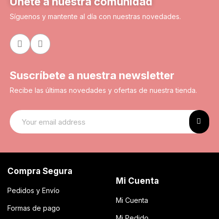
Únete a nuestra comunidad
Síguenos y mantente al día con nuestras novedades.
Suscríbete a nuestra newsletter
Recibe las últimas novedades y ofertas de nuestra tienda.
Compra Segura
Mi Cuenta
Pedidos y Envío
Mi Cuenta
Formas de pago
Mi Pedido