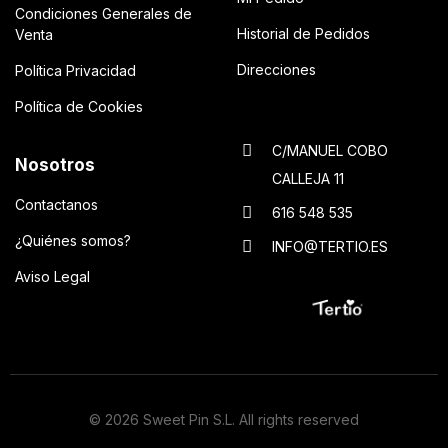
Condiciones Generales de
Historial de Pedidos
Venta
Direcciones
Política Privacidad
Política de Cookies
C/MANUEL COBO
Nosotros
CALLEJA 11
Contactanos
616 548 535
¿Quiénes somos?
INFO@TERTIO.ES
Aviso Legal
© 2026 Sweet Pin S.L. All rights reserved