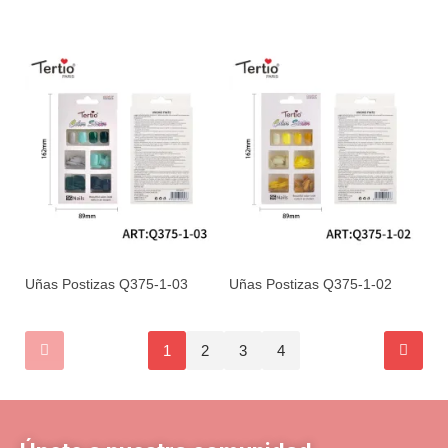
Uñas Postizas Q375-1-03
Uñas Postizas Q375-1-02
1
2
3
4