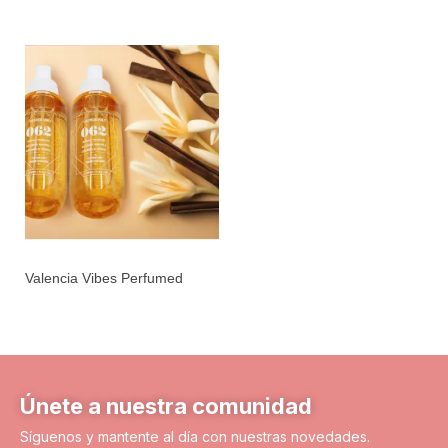
Valencia Vibes Perfumed
Water N4
Únete a nuestra comunidad
Síguenos y mantente al día con nuestras novedades.