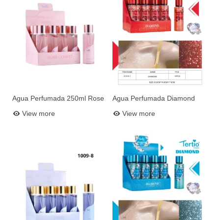
Agua Perfumada 250ml Rose
Agua Perfumada Diamond
Add to basket
Add to basket
Quarta N5
Red N1
View more
View more