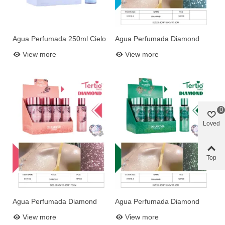
Agua Perfumada 250ml Cielo
Agua Perfumada Diamond
Add to basket
Add to basket
N8
Blue N3
View more
View more
0
Loved
Top
Agua Perfumada Diamond
Agua Perfumada Diamond
Add to basket
Add to basket
Pink N2
Green N4
View more
View more