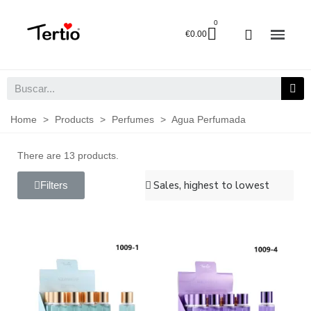
€0.00
Home
>
Products
>
Perfumes
>
Agua Perfumada
There are 13 products.
Filters