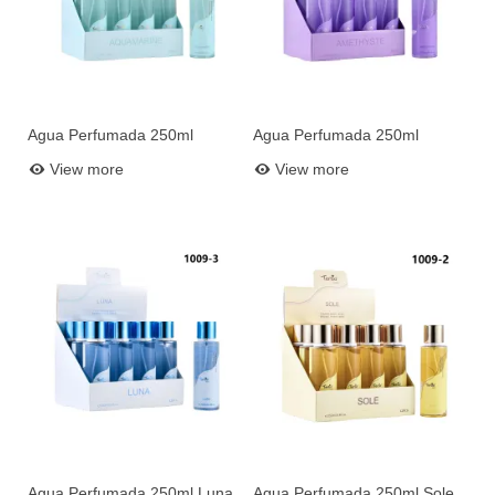
Agua Perfumada 250ml
Agua Perfumada 250ml
Add to basket
Add to basket
Aquamarine N1
Amethyste N4
View more
View more
Agua Perfumada 250ml Luna
Agua Perfumada 250ml Sole