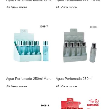
Add to basket
Add to basket
N3
N2
View more
View more
Agua Perfumada 250ml Mare
Agua Perfumada 250ml
Add to basket
Add to basket
N7
Ghiaccio N6
View more
View more