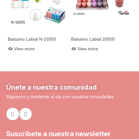
Balsamo Labial N-10355
Balsamo Labial 20500
Add to basket
Add to basket
View more
View more
Únete a nuestra comunidad
Síguenos y mantente al día con nuestras novedades.
Suscríbete a nuestra newsletter