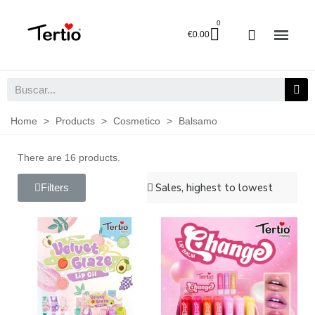
€0.00
Home
>
Products
>
Cosmetico
>
Balsamo
There are 16 products.
Filters