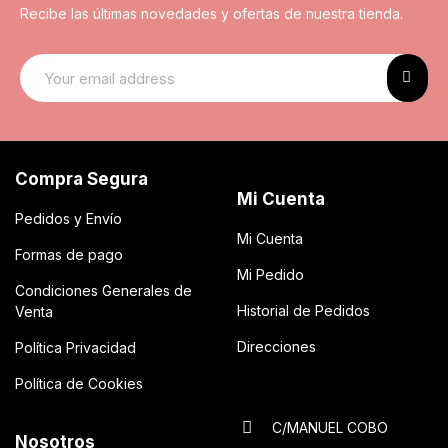
Recibe las últimas novedades y ofertas de nuestra tienda.
Compra Segura
Mi Cuenta
Pedidos y Envío
Mi Cuenta
Formas de pago
Mi Pedido
Condiciones Generales de
Historial de Pedidos
Venta
Direcciones
Política Privacidad
Política de Cookies
C/MANUEL COBO
Nosotros