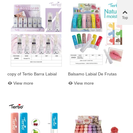
Top
copy of Tertio Barra Labial
Balsamo Labial De Frutas
Add to basket
Add to basket
Metálica Profesional 10621
20429
View more
View more