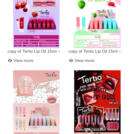
copy of Tertio Lip Oil 15ml –
copy of Tertio Lip Oil 15ml –
Add to basket
Add to basket
Hydration and Shine with
Hydration and Shine with
View more
View more
Vitamin E
Vitamin E