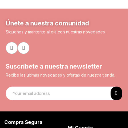
Únete a nuestra comunidad
Síguenos y mantente al día con nuestras novedades.
Suscríbete a nuestra newsletter
Recibe las últimas novedades y ofertas de nuestra tienda.
Compra Segura
Mi Cuenta