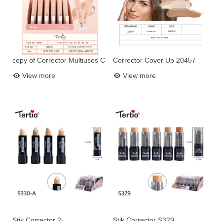
copy of Corrector Multiusos C-
Corrector Cover Up 20457
Add to basket
Add to basket
10681
View more
View more
Stik Corrector 2-
Stik Corrector S329