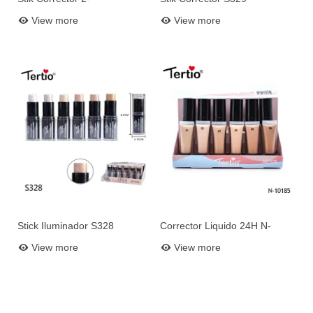
Add to basket
Add to basket
Combinacione S330
View more
View more
Stick Iluminador S328
Corrector Liquido 24H N-
Add to basket
Add to basket
10185
View more
View more