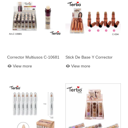
Corrector Multiusos C-10681
Stick De Base Y Corrector
Add to basket
Add to basket
Mate C-034
View more
View more