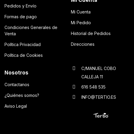
Pedidos y Envío
Mi Cuenta
Formas de pago
Mi Pedido
Condiciones Generales de
Historial de Pedidos
Venta
Direcciones
Política Privacidad
Política de Cookies
C/MANUEL COBO
Nosotros
CALLEJA 11
Contactanos
616 548 535
¿Quiénes somos?
INFO@TERTIO.ES
Aviso Legal