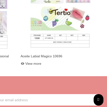
sional
Aceite Labial Magico 10696
Add to basket
View more