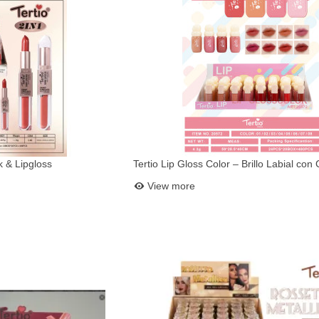
ck & Lipgloss
Tertio Lip Gloss Color – Brillo Labial con 
et
Add to basket
View more