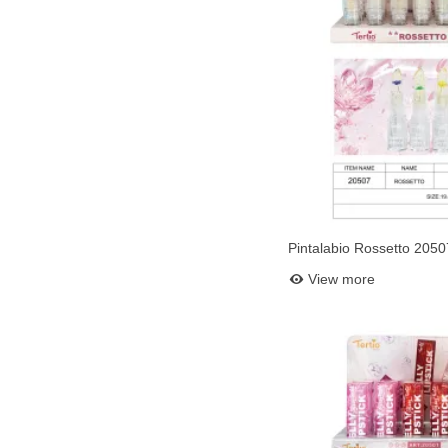
Pintalabio Rossetto 2050
Add to bask
View more