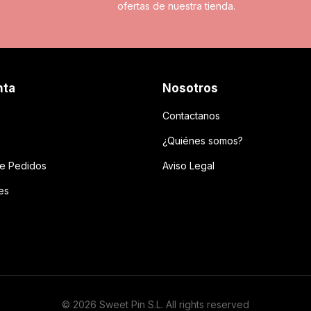
ofertas de nuestra tienda.
nta
Nosotros
Contactanos
o
¿Quiénes somos?
 de Pedidos
Aviso Legal
es
© 2026 Sweet Pin S.L. All rights reserved