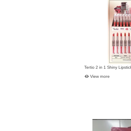
Tertio 2 in 1 Shiny Lipsti
Add to bask
View more