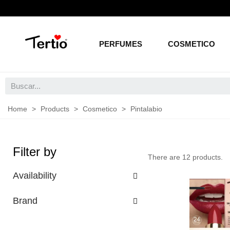
PERFUMES
COSMETICO
Home
>
Products
>
Cosmetico
>
Pintalabio
Filter by
There are 12 products.
Availability
Brand