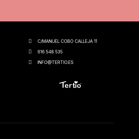
C/MANUEL COBO CALLEJA 11
616 548 535
INFO@TERTIO.ES