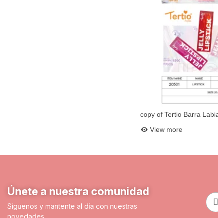
copy of Tertio Barra Labi
Add to bask
10621
View more
Únete a nuestra comunidad
Síguenos y mantente al día con nuestras
novedades.