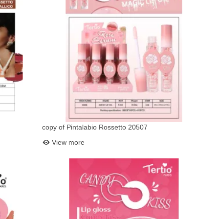
copy of Pintalabio Rossetto 20507
Add to basket
View more