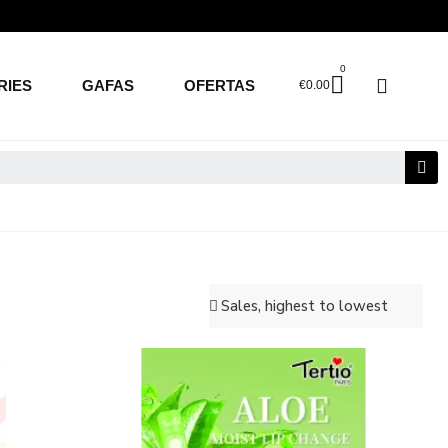
RIES
GAFAS
OFERTAS
€0.00