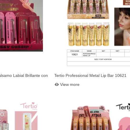
lsamo Labial Brillante con
Tertio Professional Metal Lip Bar 10621
et
Add to basket
f. 20566)
View more