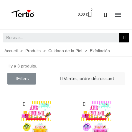
0,00 €
Accueil
>
Produits
>
Cuidado de la Piel
>
Exfoliación
Il y a 3 produits.
Filters