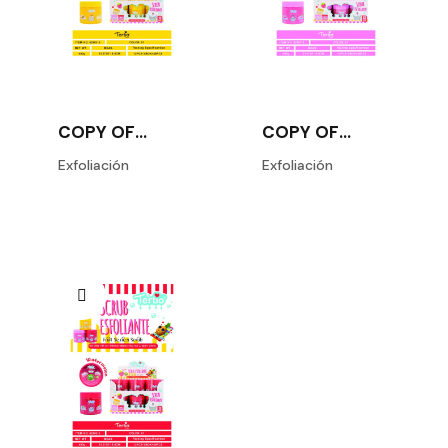
COPY OF
COPY OF
MASCARILLA
MASCARILLA
FACIAL
FACIAL
Exfoliación
Exfoliación