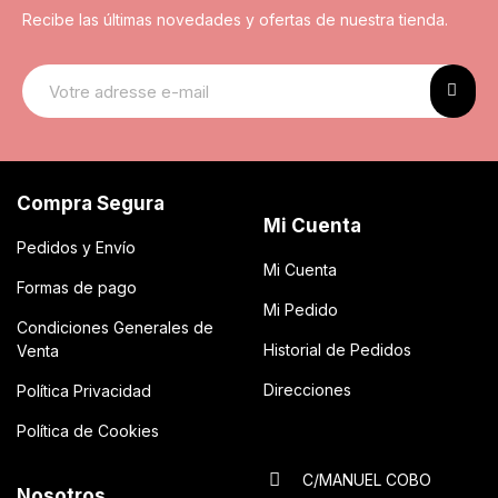
Recibe las últimas novedades y ofertas de nuestra tienda.
Compra Segura
Mi Cuenta
Pedidos y Envío
Mi Cuenta
Formas de pago
Mi Pedido
Condiciones Generales de
Historial de Pedidos
Venta
Direcciones
Política Privacidad
Política de Cookies
C/MANUEL COBO
Nosotros